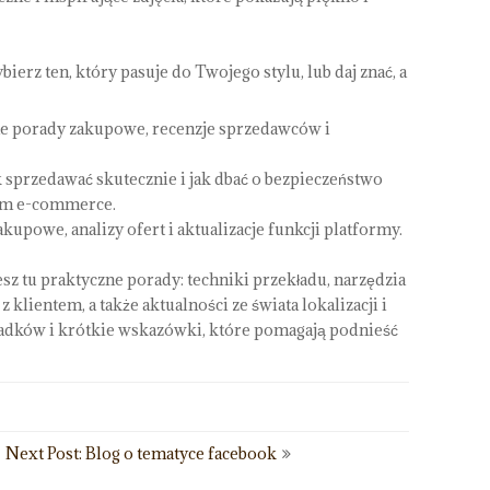
ierz ten, który pasuje do Twojego stylu, lub daj znać, a
ne porady zakupowe, recenzje sprzedawców i
k sprzedawać skutecznie i jak dbać o bezpieczeństwo
form e-commerce.
kupowe, analizy ofert i aktualizacje funkcji platformy.
sz tu praktyczne porady: techniki przekładu, narzędzia
klientem, a także aktualności ze świata lokalizacji i
ypadków i krótkie wskazówki, które pomagają podnieść
Next Post: Blog o tematyce facebook